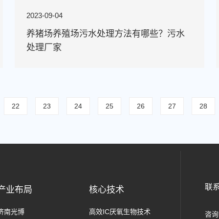
2023-09-04
养猪场养殖场污水处理方法有哪些？污水
处理厂家
22
23
24
25
26
27
28
联
产业布局
核心技术
济南光博
高效IC厌氧生物技术
咨询