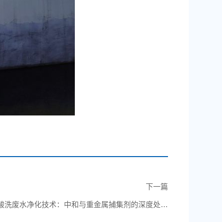
下一篇
酸洗废水净化技术：中和与重金属捕集剂的深度处理