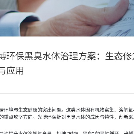
博环保黑臭水体治理方案：生态修
与应用
居环境与生态健康的突出问题。这类水体因有机物富集、溶解氧
重点攻坚方向。光博环保针对黑臭水体的成因与特性，创新采用 “
速提升水体溶解氧含量，打破 “缺氧 - 黑臭” 的恶性循环。