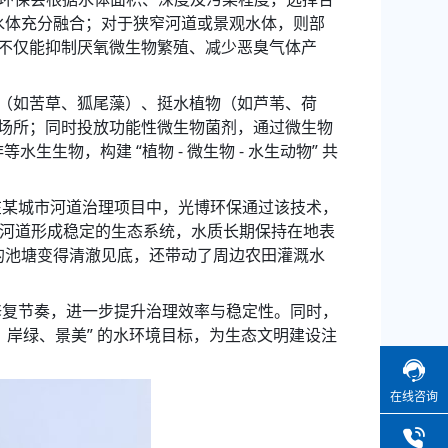
水体充分融合；对于狭窄河道或景观水体，则部
不仅能抑制厌氧微生物繁殖、减少恶臭气体产
（如苦草、狐尾藻）、挺水植物（如芦苇、荷
场所；同时投放功能性微生物菌剂，通过微生物
物，构建 “植物 - 微生物 - 水生动物” 共
。在某城市河道治理项目中，光博环保通过该技术，
后，河道形成稳定的生态系统，水质长期保持在地表
的池塘变得清澈见底，还带动了周边农田灌溉水
态修复节奏，进一步提升治理效率与稳定性。同时，
岸绿、景美” 的水环境目标，为生态文明建设注
在线咨询