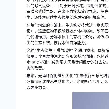
适的曝气设备 —— 对于开阔水域，采用叶轮
署潜水式曝气器，在水下直接释放微气泡，提高
生，还能为后续生态修复创造适宜的环境条件。
在曝气增氧的基础上，生态修复技术进一步实现
花），这些植物不仅能吸收水体中的氮、磷等营
的代谢作用，分解水体中的有机污染物，降低 CO
生的生态系统，恢复水体自净能力。
这种 “生态修复 + 曝气增氧” 的联用模式
仅用 3 个月就使河道黑臭现象基本消除，水体
水 Ⅳ 类标准，成为周边居民休闲散步的好去
质的改善。
未来，光博环保将继续优化 “生态修复 + 曝
还将探索该技术与其他治理手段的融合应用，为不
入更多力量。