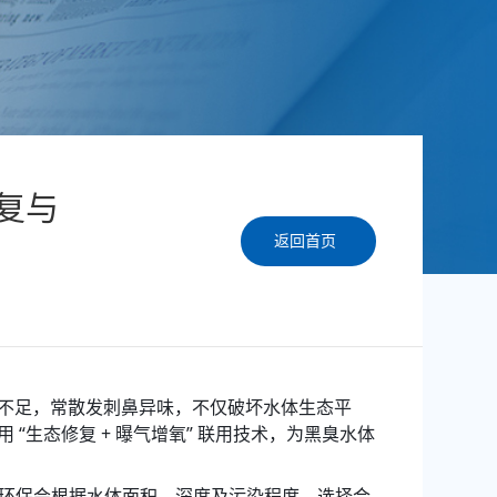
复与
返回首页
不足，常散发刺鼻异味，不仅破坏水体生态平
生态修复 + 曝气增氧” 联用技术，为黑臭水体
光博环保会根据水体面积、深度及污染程度，选择合